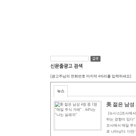
[광고주님의 전화번호 마지막 4자리를 입력하세요]
뉴스
美 젊은 남성 
패자"
[뉴시스]조사에서는
하는 경향이 있다"
조사에서 매일 주식
로 나타났다. 다만