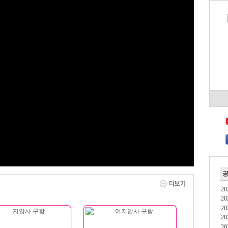
2
2
2
2
2