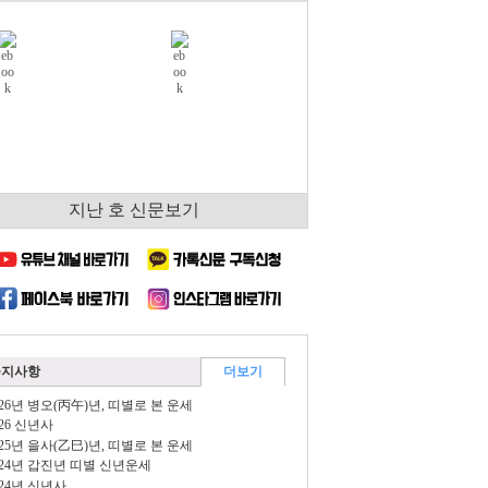
지난 호 신문보기
공지사항
더보기
026년 병오(丙午)년, 띠별로 본 운세
026 신년사
025년 을사(乙巳)년, 띠별로 본 운세
024년 갑진년 띠별 신년운세
024년 신년사