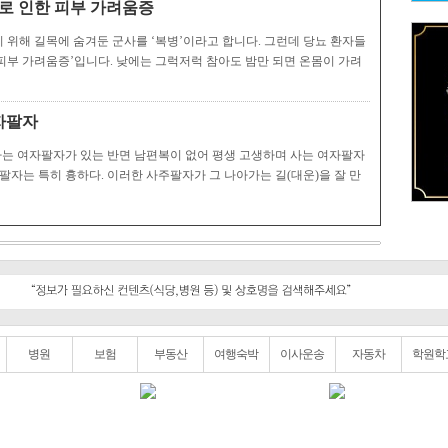
로 인한 피부 가려움증
 위해 길목에 숨겨둔 군사를 ‘복병’이라고 합니다. 그런데 당뇨 환자들
‘피부 가려움증’입니다. 낮에는 그럭저럭 참아도 밤만 되면 온몸이 가려
자팔자
사는 여자팔자가 있는 반면 남편복이 없어 평생 고생하며 사는 여자팔자
자는 특히 흉하다. 이러한 사주팔자가 그 나아가는 길(대운)을 잘 만
병원
보험
부동산
여행숙박
이사운송
자동차
학원학