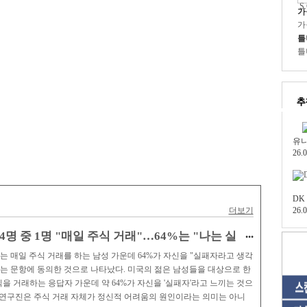
가
가
틀
틀
유
26.0
DK 
C-
더보기
26.0
...
4명 중 1명 "매일 주식 거래"…64%는 "나는 실
 매일 주식 거래를 하는 남성 가운데 64%가 자신을 "실패자라고 생각
 는 문항에 동의한 것으로 나타났다. 미국의 젊은 남성들을 대상으로 한
을 거래하는 응답자 가운데 약 64%가 자신을 '실패자'라고 느끼는 것으
 연구진은 주식 거래 자체가 정신적 어려움의 원인이라는 의미는 아니