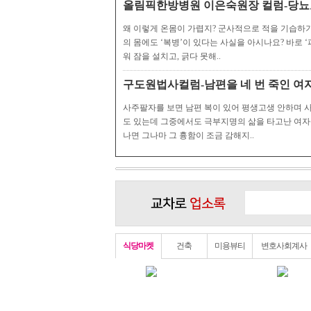
올림픽한방병원 이은숙원장 컬럼-당뇨
왜 이렇게 온몸이 가렵지? 군사적으로 적을 기습하기
의 몸에도 ‘복병’이 있다는 사실을 아시나요? 바로 
워 잠을 설치고, 긁다 못해..
구도원법사컬럼-남편을 네 번 죽인 여
사주팔자를 보면 남편 복이 있어 평생고생 안하며 
도 있는데 그중에서도 극부지명의 삶을 타고난 여자팔
나면 그나마 그 흉함이 조금 감해지..
식당마켓
건축
미용뷰티
변호사회계사