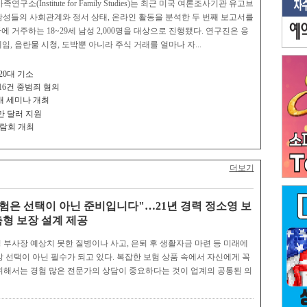
Institute for Family Studies)는 최근 미국 여론조사기관 유고브
세 남성들의 사회관계와 정서 상태, 온라인 활동을 분석한 두 번째 보고서를
국에 거주하는 18~29세 남성 2,000명을 대상으로 진행됐다. 연구진은 응
, 음란물 시청, 도박뿐 아니라 주식 거래를 얼마나 자...
20대 기소
 16건 중범죄 혐의
 공개 세미나 개최
만 달러 지원
박람회 개최
더보기
보험은 선택이 아닌 준비입니다"…21년 경력 정소영 보
춤형 보장 설계 제공
 부사장 예상치 못한 질병이나 사고, 은퇴 후 생활자금 마련 등 미래에
상 선택이 아닌 필수가 되고 있다. 복잡한 보험 상품 속에서 자신에게 꼭
위해서는 경험 많은 전문가의 상담이 중요하다는 것이 업계의 공통된 의