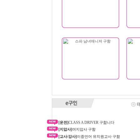
[운전]
CLASS A DRIVER 구합니다
[지압사]
여지압사 구함
[교사/강사]
이중언어 유치원교사 구함